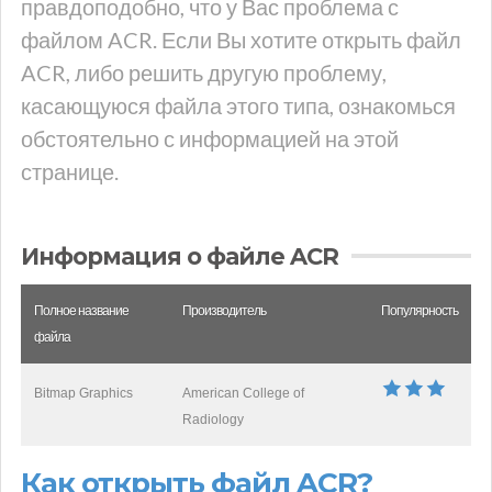
правдоподобно, что у Вас проблема с
файлом ACR. Если Вы хотите открыть файл
ACR, либо решить другую проблему,
касающуюся файла этого типа, ознакомься
обстоятельно с информацией на этой
странице.
Информация о файле ACR
Полное название
Производитель
Популярность
файла
Bitmap Graphics
American College of
Radiology
Как открыть файл ACR?