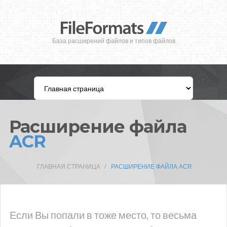
База расширений файлов и типов файлов
Расширение файла
ACR
ГЛАВНАЯ СТРАНИЦА
РАСШИРЕНИЕ ФАЙЛА ACR
Если Вы попали в тоже место, то весьма