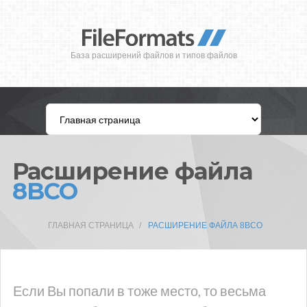
База расширений файлов и типов файлов
Расширение файла
8BCO
ГЛАВНАЯ СТРАНИЦА
РАСШИРЕНИЕ ФАЙЛА 8BCO
Если Вы попали в тоже место, то весьма