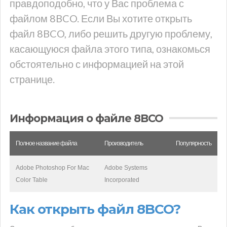
правдоподобно, что у Вас проблема с
файлом 8BCO. Если Вы хотите открыть
файл 8BCO, либо решить другую проблему,
касающуюся файла этого типа, ознакомься
обстоятельно с информацией на этой
странице.
Информация о файле 8BCO
Полное название файла
Производитель
Популярность
Adobe Photoshop For Mac
Adobe Systems
Color Table
Incorporated
Как открыть файл 8BCO?