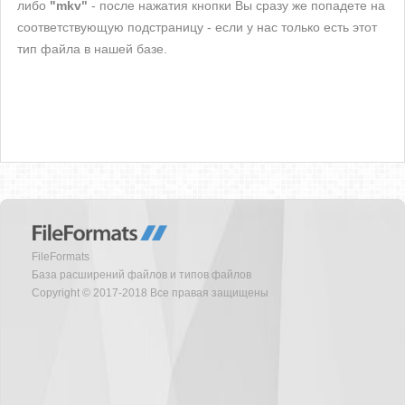
либо
"mkv"
- после нажатия кнопки Вы сразу же попадете на
соответствующую подстраницу - если у нас только есть этот
тип файла в нашей базе.
FileFormats
База расширений файлов и типов файлов
Copyright © 2017-2018 Все правая защищены