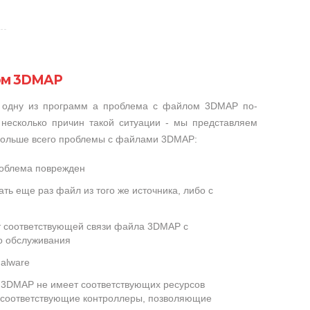
ом 3DMAP
и одну из программ а проблема с файлом 3DMAP по-
несколько причин такой ситуации - мы представляем
 больше всего проблемы с файлами 3DMAP:
роблема поврежден
ть еще раз файл из того же источника, либо с
ет соответствующей связи файла 3DMAP с
о обслуживания
alware
3DMAP не имеет соответствующих ресурсов
 соответствующие контроллеры, позволяющие