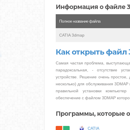
Информация о файле 
Полное название файла
CATIA 3dmap
Как открыть файл
Самая частая проблема, выступающа
парадоксальная, - отсутствие ус
устройстве. Решение очень простое, 
несколько) для обслуживания 3DMAP и
правильной установки компьютер
обеспечение с файлом 3DMAP которог
Программы, которые 
CATIA