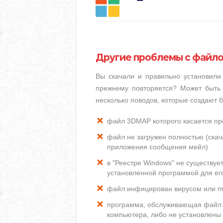
Другие проблемы с файл
Вы скачали и правильно установил
прежнему повторяется? Может быть 
несколько поводов, которые создают
файл 3DMAP которого касается п
файл не загружен полностью (скача
приложения сообщения мейл)
в "Реестре Windows" не существу
установленной программой для ег
файл инфицирован вирусом или m
программа, обслуживающая файл 
компьютера, либо не установлены