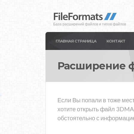
База расширений файлов и типов файлов
ГЛАВНАЯ СТРАНИЦА
КОНТАКТ
Расширение 
Если Вы попали в тоже мес
хотите открыть файл 3DMAP
обстоятельно с информацие