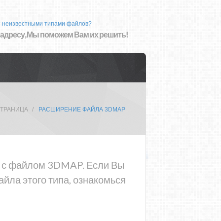
с неизвестными типами файлов?
 адресу, Мы поможем Вам их решить!
СТРАНИЦА
РАСШИРЕНИЕ ФАЙЛА 3DMAP
ма с файлом 3DMAP. Если Вы
йла этого типа, ознакомься