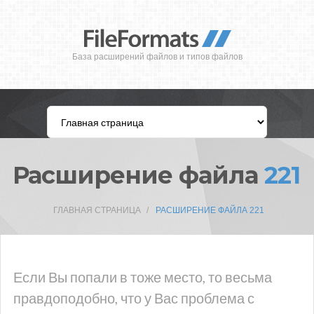
База расширений файлов и типов файлов
Расширение файла
221
ГЛАВНАЯ СТРАНИЦА
РАСШИРЕНИЕ ФАЙЛА 221
Если Вы попали в тоже место, то весьма
правдоподобно, что у Вас проблема с