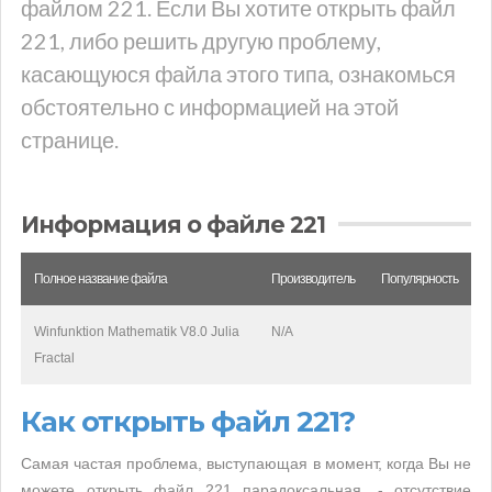
файлом 221. Если Вы хотите открыть файл
221, либо решить другую проблему,
касающуюся файла этого типа, ознакомься
обстоятельно с информацией на этой
странице.
Информация о файле 221
Полное название файла
Производитель
Популярность
Winfunktion Mathematik V8.0 Julia
N/A
Fractal
Как открыть файл 221?
Самая частая проблема, выступающая в момент, когда Вы не
можете открыть файл 221 парадоксальная, - отсутствие