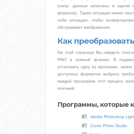
(напр. данные записаны в одном 
формата). Такая ситуация имеет мест
себе ситуацию, чтобы конвертирова
обслуживает изображения.
Как преобразоват
На этой странице Вы найдете списо
RW2 в нужный формат. В подавля
установить одну из программ, затем
доступных форматов выбрать требу
каждой программе этот процесс може
похожей.
Программы, которые 
Adobe Photoshop Ligh
Zoner Photo Studio