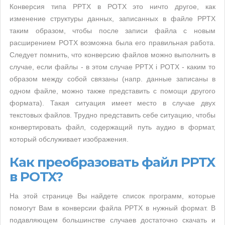
Конверсия типа PPTX в POTX это ничто другое, как
изменение структуры данных, записанных в файле PPTX
таким образом, чтобы после записи файла с новым
расширением POTX возможна была его правильная работа.
Следует помнить, что конверсию файлов можно выполнить в
случае, если файлы - в этом случае PPTX i POTX - каким то
образом между собой связаны (напр. данные записаны в
одном файле, можно также представить с помощи другого
формата). Такая ситуация имеет место в случае двух
текстовых файлов. Трудно представить себе ситуацию, чтобы
конвертировать файл, содержащий путь аудио в формат,
который обслуживает изображения.
Как преобразовать файл PPTX
в POTX?
На этой странице Вы найдете список программ, которые
помогут Вам в конверсии файла PPTX в нужный формат. В
подавляющем большинстве случаев достаточно скачать и