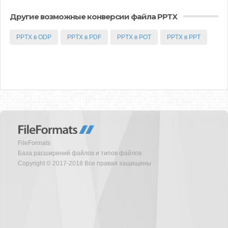
Другие возможные конверсии файла PPTX
PPTX в ODP
PPTX в PDF
PPTX в POT
PPTX в PPT
FileFormats
База расширений файлов и типов файлов
Copyright © 2017-2018 Все правая защищены