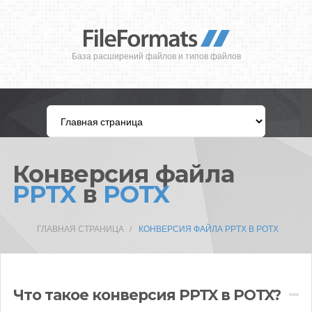
База расширений файлов и типов файлов
Конверсия файла
PPTX
в
POTX
ГЛАВНАЯ СТРАНИЦА
КОНВЕРСИЯ ФАЙЛА PPTX В POTX
Что такое конверсия PPTX в POTX?