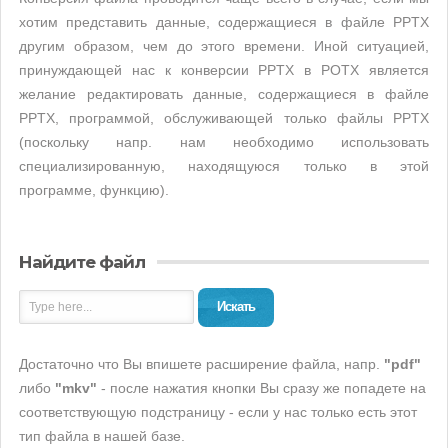
хотим представить данные, содержащиеся в файле PPTX
другим образом, чем до этого времени. Иной ситуацией,
принуждающей нас к конверсии PPTX в POTX является
желание редактировать данные, содержащиеся в файле
PPTX, программой, обслуживающей только файлы PPTX
(поскольку напр. нам необходимо использовать
специализированную, находящуюся только в этой
программе, функцию).
Найдите файл
Искать
Достаточно что Вы впишете расширение файла, напр.
"pdf"
либо
"mkv"
- после нажатия кнопки Вы сразу же попадете на
соответствующую подстраницу - если у нас только есть этот
тип файла в нашей базе.