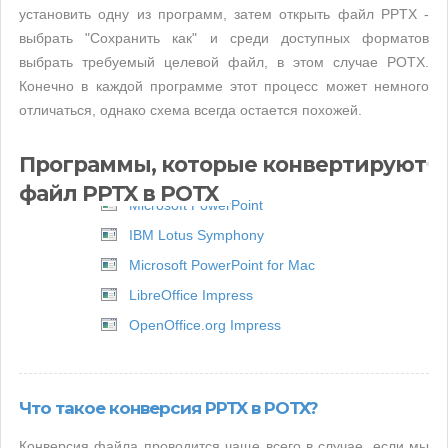
установить одну из программ, затем открыть файл PPTX -
выбрать "Сохранить как" и среди доступных форматов
выбрать требуемый целевой файл, в этом случае POTX.
Конечно в каждой программе этот процесс может немного
отличаться, однако схема всегда остается похожей.
Программы, которые конвертируют
файл PPTX в POTX
Microsoft PowerPoint
IBM Lotus Symphony
Microsoft PowerPoint for Mac
LibreOffice Impress
OpenOffice.org Impress
Что такое конверсия PPTX в POTX?
Конверсия файла проводится чаще всего в случае, если мы