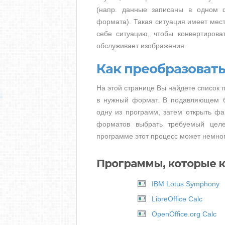
(напр. данные записаны в одном 
формата). Такая ситуация имеет мест
себе ситуацию, чтобы конвертирова
обслуживает изображения.
Как преобразовать
На этой странице Вы найдете список 
в нужный формат. В подавляющем бо
одну из программ, затем открыть фа
форматов выбрать требуемый цел
программе этот процесс может немног
Программы, которые 
IBM Lotus Symphony
LibreOffice Calc
OpenOffice.org Calc