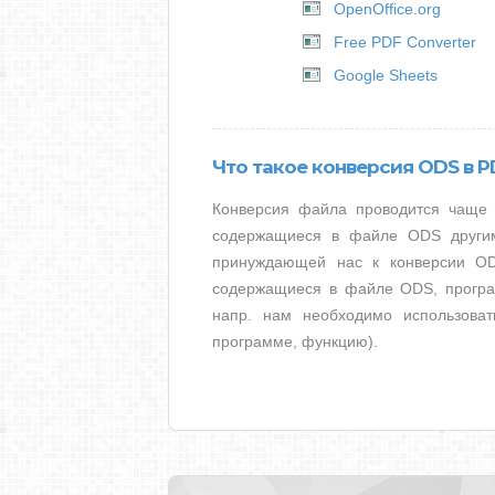
OpenOffice.org
Free PDF Converter
Google Sheets
Что такое конверсия ODS в P
Конверсия файла проводится чаще в
содержащиеся в файле ODS другим
принуждающей нас к конверсии OD
содержащиеся в файле ODS, програ
напр. нам необходимо использоват
программе, функцию).