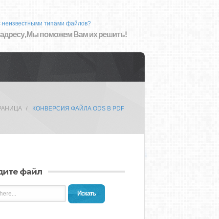
с неизвестными типами файлов?
 адресу, Мы поможем Вам их решить!
РАНИЦА
КОНВЕРСИЯ ФАЙЛА ODS В PDF
дите файл
Искать