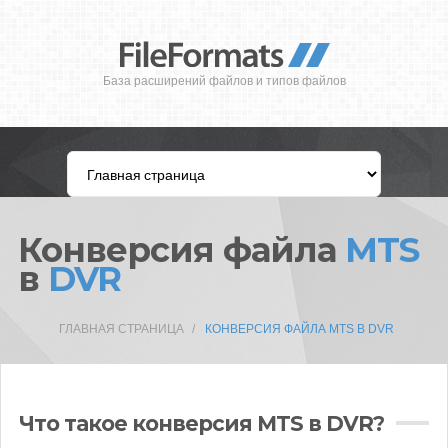
База расширений файлов и типов файлов
Конверсия файла
MTS
в
DVR
ГЛАВНАЯ СТРАНИЦА
КОНВЕРСИЯ ФАЙЛА MTS В DVR
Что такое конверсия MTS в DVR?