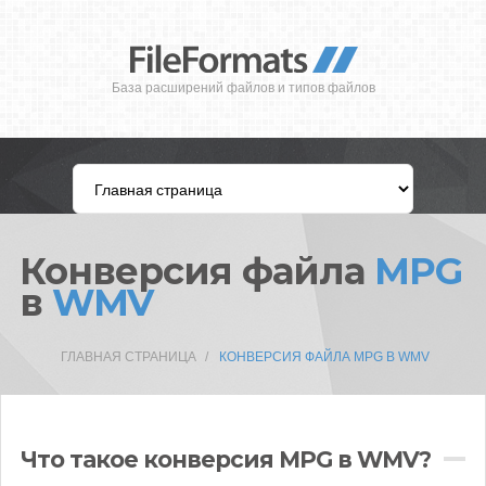
База расширений файлов и типов файлов
Конверсия файла
MPG
в
WMV
ГЛАВНАЯ СТРАНИЦА
КОНВЕРСИЯ ФАЙЛА MPG В WMV
Что такое конверсия MPG в WMV?