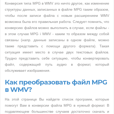
Конверсия типа MPG в WMV это ничто другое, как изменение
структуры данных, записанных в файле MPG таким образом,
чтобы после записи файла с новым расширением WMV
возможна была его правильная работа. Следует помнить, что
конверсию файлов можно выполнить в случае, если файлы -
в этом случае MPG i WMV - каким то образом между собой
связаны (напр. данные записаны в одном файле, можно
также представить с помощи другого формата). Такая
ситуация имеет место в случае двух текстовых файлов.
Трудно представить себе ситуацию, чтобы конвертировать
файл, содержащий путь аудио в формат, который
обслуживает изображения.
Как преобразовать файл MPG
в WMV?
На этой странице Вы найдете список программ, которые
помогут Вам в конверсии файла MPG в нужный формат. В
подавляющем большинстве случаев достаточно скачать и