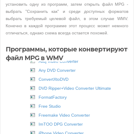
установить одну из программ, затем открыть файл MPG -
выбрать "Сохранить как" и среди доступных форматов
выбрать требуемый целевой файл, в этом случае WMV.
Конечно в каждой программе этот процесс может немного
отличаться, однако схема всегда остается похожей.
Программы, которые конвертируют
файл MPG в WMV
Alldj Video Converter
Any DVD Converter
ConvertXtoDVD
DVD Ripper+Video Converter Ultimate
FormatFactory
Free Studio
Freemake Video Converter
ImTOO DPG Converter
iPhone Video Converter