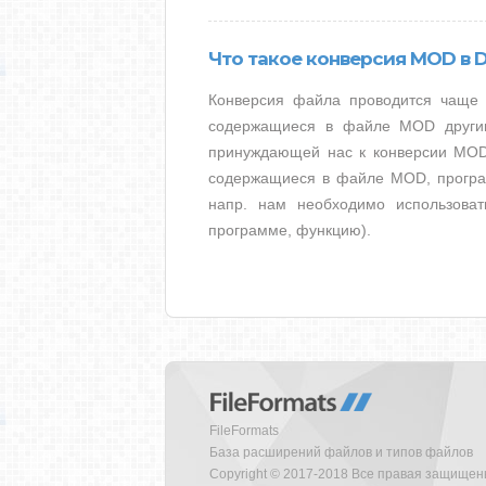
Что такое конверсия MOD в 
Конверсия файла проводится чаще в
содержащиеся в файле MOD другим
принуждающей нас к конверсии MOD
содержащиеся в файле MOD, програ
напр. нам необходимо использоват
программе, функцию).
FileFormats
База расширений файлов и типов файлов
Copyright © 2017-2018 Все правая защище