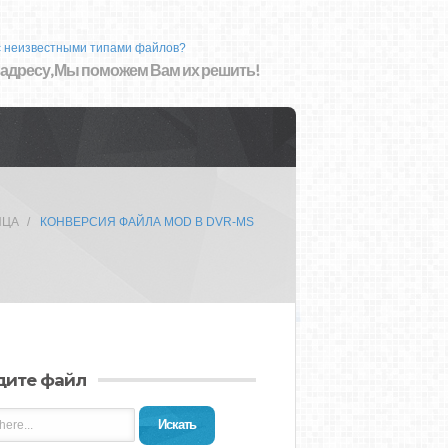
с неизвестными типами файлов?
 адресу, Мы поможем Вам их решить!
ИЦА
КОНВЕРСИЯ ФАЙЛА MOD В DVR-MS
дите файл
Искать