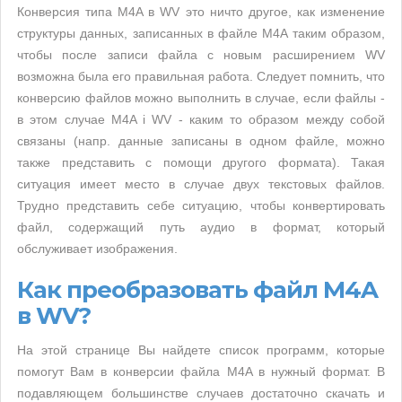
Конверсия типа M4A в WV это ничто другое, как изменение
структуры данных, записанных в файле M4A таким образом,
чтобы после записи файла с новым расширением WV
возможна была его правильная работа. Следует помнить, что
конверсию файлов можно выполнить в случае, если файлы -
в этом случае M4A i WV - каким то образом между собой
связаны (напр. данные записаны в одном файле, можно
также представить с помощи другого формата). Такая
ситуация имеет место в случае двух текстовых файлов.
Трудно представить себе ситуацию, чтобы конвертировать
файл, содержащий путь аудио в формат, который
обслуживает изображения.
Как преобразовать файл M4A
в WV?
На этой странице Вы найдете список программ, которые
помогут Вам в конверсии файла M4A в нужный формат. В
подавляющем большинстве случаев достаточно скачать и