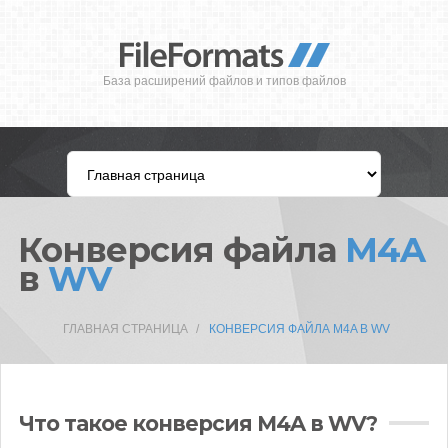
База расширений файлов и типов файлов
Конверсия файла
M4A
в
WV
ГЛАВНАЯ СТРАНИЦА
КОНВЕРСИЯ ФАЙЛА M4A В WV
Что такое конверсия M4A в WV?