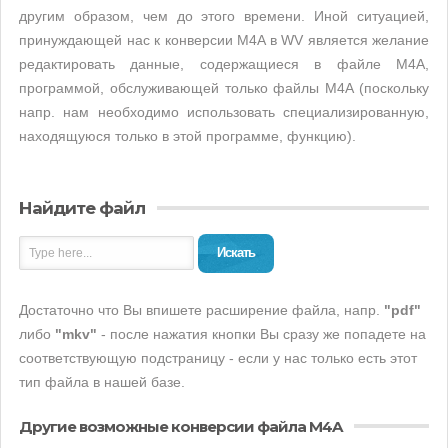
другим образом, чем до этого времени. Иной ситуацией,
принуждающей нас к конверсии M4A в WV является желание
редактировать данные, содержащиеся в файле M4A,
программой, обслуживающей только файлы M4A (поскольку
напр. нам необходимо использовать специализированную,
находящуюся только в этой программе, функцию).
Найдите файл
Искать
Достаточно что Вы впишете расширение файла, напр.
"pdf"
либо
"mkv"
- после нажатия кнопки Вы сразу же попадете на
соответствующую подстраницу - если у нас только есть этот
тип файла в нашей базе.
Другие возможные конверсии файла M4A